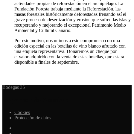
actividades propias de reforestación en el archipiélago. La
Fundación Foresta trabaja mediante la Reforestación, las
masas forestales históricamente deforestadas frenando así el
grave proceso de desertización y erosión que sufren las islas y
recuperando y mejorando el excepcional Patrimonio Medio
Ambiental y Cultural Canario.
Por este motivo, nos unimos a este compromiso con una
edición especial en las botellas de vino blanco afrutado con
una etiqueta representativa. Donaremos un cheque por
el valor adquirido con la venta de estas botellas, que estará
disponible a finales de septiembre.
Bodegas 35
Repartiendo Sonrisas
Cookies
Protección de datos