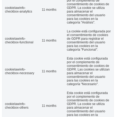
por el complemento de
consentimiento de cookies de
cookielawinfo-
GDPR. La cookie se utiliza
11 months
checkbox-analytics
para almacenar el
consentimiento del usuario
para las cookies en la
categoría "Análisis".
La cookie está configurada por
el consentimiento de cookies
cookielawinfo-
de GDPR para registrar el
11 months
checkbox-functional
consentimiento del usuario
para las cookies en la
categoría "Funcional".
Esta cookie está configurada
por el complemento de
consentimiento de cookies de
cookielawinfo-
GDPR. Las cookies se utilizan
11 months
checkbox-necessary
para almacenar el
consentimiento del usuario
para las cookies en la
categoría "Necesario".
Esta cookie está configurada
por el complemento de
consentimiento de cookies de
cookielawinfo-
GDPR. La cookie se utiliza
11 months
checkbox-others
para almacenar el
consentimiento del usuario
para las cookies en la