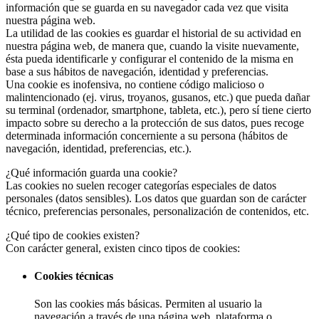
información que se guarda en su navegador cada vez que visita
nuestra página web.
La utilidad de las cookies es guardar el historial de su actividad en
nuestra página web, de manera que, cuando la visite nuevamente,
ésta pueda identificarle y configurar el contenido de la misma en
base a sus hábitos de navegación, identidad y preferencias.
Una cookie es inofensiva, no contiene código malicioso o
malintencionado (ej. virus, troyanos, gusanos, etc.) que pueda dañar
su terminal (ordenador, smartphone, tableta, etc.), pero sí tiene cierto
impacto sobre su derecho a la protección de sus datos, pues recoge
determinada información concerniente a su persona (hábitos de
navegación, identidad, preferencias, etc.).
¿Qué información guarda una cookie?
Las cookies no suelen recoger categorías especiales de datos
personales (datos sensibles). Los datos que guardan son de carácter
técnico, preferencias personales, personalización de contenidos, etc.
¿Qué tipo de cookies existen?
Con carácter general, existen cinco tipos de cookies:
Cookies técnicas
Son las cookies más básicas. Permiten al usuario la
navegación a través de una página web, plataforma o