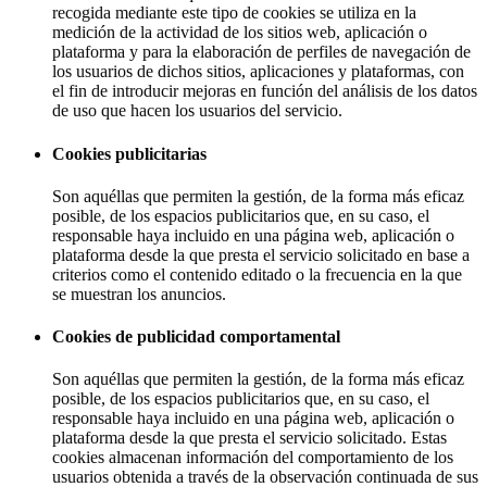
recogida mediante este tipo de cookies se utiliza en la
medición de la actividad de los sitios web, aplicación o
plataforma y para la elaboración de perfiles de navegación de
los usuarios de dichos sitios, aplicaciones y plataformas, con
el fin de introducir mejoras en función del análisis de los datos
de uso que hacen los usuarios del servicio.
Cookies publicitarias
Son aquéllas que permiten la gestión, de la forma más eficaz
posible, de los espacios publicitarios que, en su caso, el
responsable haya incluido en una página web, aplicación o
plataforma desde la que presta el servicio solicitado en base a
criterios como el contenido editado o la frecuencia en la que
se muestran los anuncios.
Cookies de publicidad comportamental
Son aquéllas que permiten la gestión, de la forma más eficaz
posible, de los espacios publicitarios que, en su caso, el
responsable haya incluido en una página web, aplicación o
plataforma desde la que presta el servicio solicitado. Estas
cookies almacenan información del comportamiento de los
usuarios obtenida a través de la observación continuada de sus