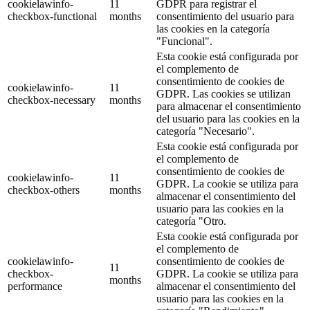
cookielawinfo-
11
GDPR para registrar el
checkbox-functional
months
consentimiento del usuario para
las cookies en la categoría
"Funcional".
Esta cookie está configurada por
el complemento de
consentimiento de cookies de
cookielawinfo-
11
GDPR. Las cookies se utilizan
checkbox-necessary
months
para almacenar el consentimiento
del usuario para las cookies en la
categoría "Necesario".
Esta cookie está configurada por
el complemento de
consentimiento de cookies de
cookielawinfo-
11
GDPR. La cookie se utiliza para
checkbox-others
months
almacenar el consentimiento del
usuario para las cookies en la
categoría "Otro.
Esta cookie está configurada por
el complemento de
cookielawinfo-
consentimiento de cookies de
11
checkbox-
GDPR. La cookie se utiliza para
months
performance
almacenar el consentimiento del
usuario para las cookies en la