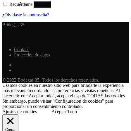
Recuérdame
Acceso
¿Olvidaste la contraseña?
Bodegas 35
Repartiendo Sonrisas
Cookies
Protección de datos
© 2022 Bodegas 35. Todos los derechos reservados.
Usamos cookies en nuestro sitio web para brindarle la experiencia
más relevante recordando sus preferencias y visitas repetidas. Al
hacer clic en "Aceptar todo", acepta el uso de TODAS las cookies.
Sin embargo, puede visitar "Configuración de cookies" para
proporcionar un consentimiento controlado.
Ajustes de cookies
Aceptar Todo
Cerrar