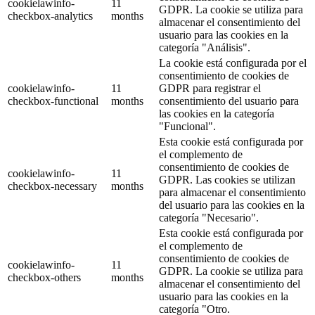
cookielawinfo-
11
GDPR. La cookie se utiliza para
checkbox-analytics
months
almacenar el consentimiento del
usuario para las cookies en la
categoría "Análisis".
La cookie está configurada por el
consentimiento de cookies de
cookielawinfo-
11
GDPR para registrar el
checkbox-functional
months
consentimiento del usuario para
las cookies en la categoría
"Funcional".
Esta cookie está configurada por
el complemento de
consentimiento de cookies de
cookielawinfo-
11
GDPR. Las cookies se utilizan
checkbox-necessary
months
para almacenar el consentimiento
del usuario para las cookies en la
categoría "Necesario".
Esta cookie está configurada por
el complemento de
consentimiento de cookies de
cookielawinfo-
11
GDPR. La cookie se utiliza para
checkbox-others
months
almacenar el consentimiento del
usuario para las cookies en la
categoría "Otro.