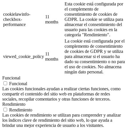
Esta cookie está configurada por
el complemento de
cookielawinfo-
consentimiento de cookies de
11
checkbox-
GDPR. La cookie se utiliza para
months
performance
almacenar el consentimiento del
usuario para las cookies en la
categoría "Rendimiento".
La cookie está configurada por el
complemento de consentimiento
de cookies de GDPR y se utiliza
11
viewed_cookie_policy
para almacenar si el usuario ha
months
dado su consentimiento o no para
el uso de cookies. No almacena
ningún dato personal.
Funcional
Funcional
Las cookies funcionales ayudan a realizar ciertas funciones, como
compartir el contenido del sitio web en plataformas de redes
sociales, recopilar comentarios y otras funciones de terceros.
Rendimiento
Rendimiento
Las cookies de rendimiento se utilizan para comprender y analizar
los índices clave de rendimiento del sitio web, lo que ayuda a
brindar una mejor experiencia de usuario a los visitantes.